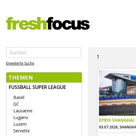
1
Erweiterte Suche
THEMEN
FUSSBALL SUPER LEAGUE
Basel
GC
Lausanne
Lugano
EPRIX SHANGHAI 
Luzern
03.07.2026, SHANGHA
Servette