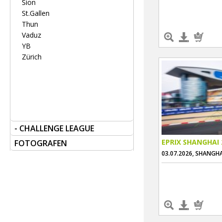
Sion
St.Gallen
Thun
Vaduz
YB
Zürich
- CHALLENGE LEAGUE
EPRIX SHANGHAI 
FOTOGRAFEN
03.07.2026, SHANGHA