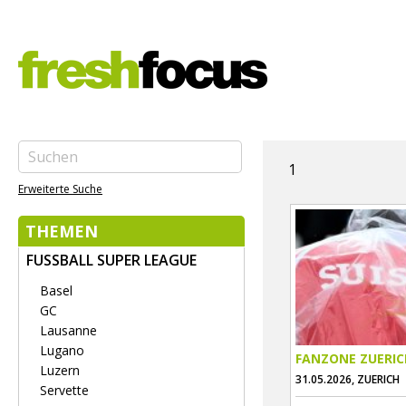
1
Erweiterte Suche
THEMEN
FUSSBALL SUPER LEAGUE
Basel
GC
Lausanne
Lugano
FANZONE ZUERIC
Luzern
31.05.2026, ZUERICH
Servette