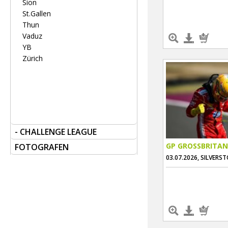
Sion
St.Gallen
Thun
Vaduz
YB
Zürich
- CHALLENGE LEAGUE
GP GROSSBRITAN
FOTOGRAFEN
03.07.2026, SILVERS