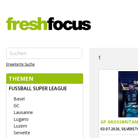
1
Erweiterte Suche
THEMEN
FUSSBALL SUPER LEAGUE
Basel
GC
Lausanne
Lugano
GP GROSSBRITAN
Luzern
03.07.2026, SILVERS
Servette