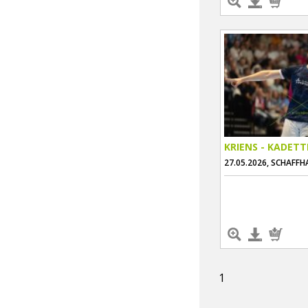
KRIENS - KADET
27.05.2026, SCHAFF
1