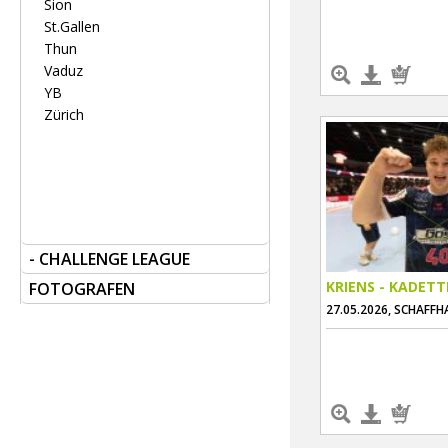
Sion
St.Gallen
Thun
Vaduz
YB
Zürich
- CHALLENGE LEAGUE
KRIENS - KADET
FOTOGRAFEN
27.05.2026, SCHAFF