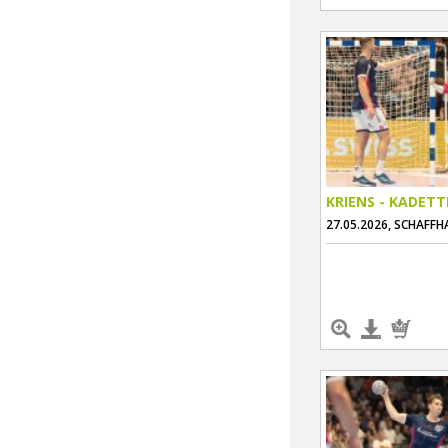
KRIENS - KADET
27.05.2026, SCHAFF