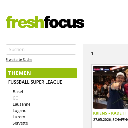
1
Erweiterte Suche
THEMEN
FUSSBALL SUPER LEAGUE
Basel
GC
Lausanne
Lugano
KRIENS - KADET
Luzern
27.05.2026, SCHAFF
Servette