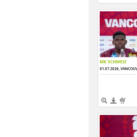
MK SCHWEIZ
01.07.2026, VANCOU