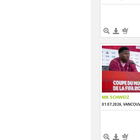
MK SCHWEIZ
01.07.2026, VANCOU