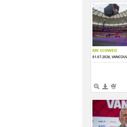
MK SCHWEIZ
01.07.2026, VANCOU