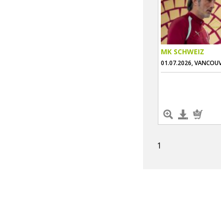
MK SCHWEIZ
01.07.2026, VANCOU
1