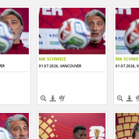
MK SCHWEIZ
MK SCHWE
VER
01.07.2026, VANCOUVER
01.07.2026,