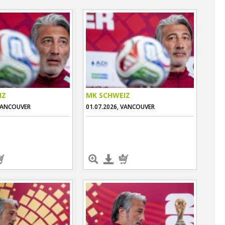
IZ
MK SCHWEIZ
 VANCOUVER
01.07.2026, VANCOUVER