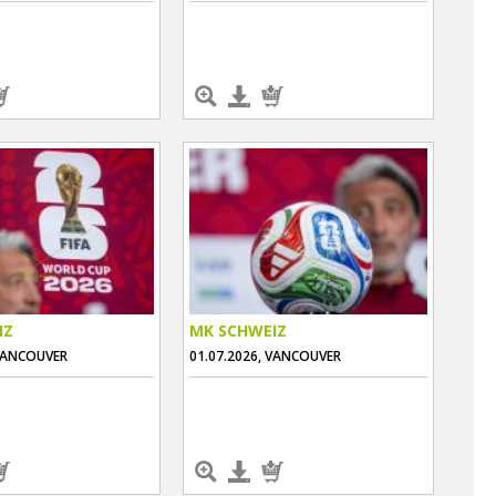
IZ
MK SCHWEIZ
 VANCOUVER
01.07.2026, VANCOUVER