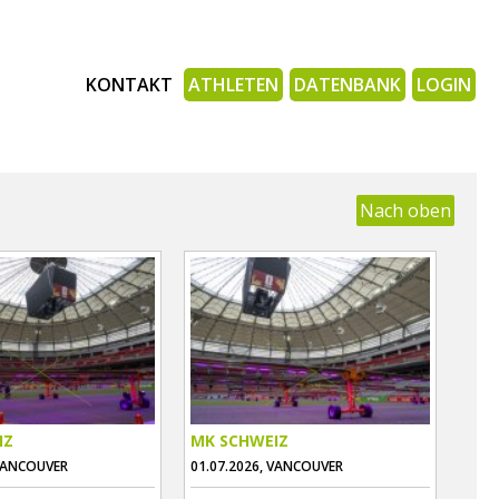
KONTAKT
ATHLETEN
DATENBANK
LOGIN
Nach oben
IZ
MK SCHWEIZ
 VANCOUVER
01.07.2026, VANCOUVER