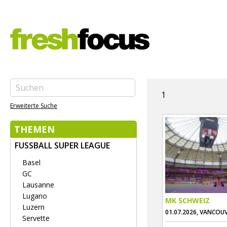
1
Erweiterte Suche
THEMEN
FUSSBALL SUPER LEAGUE
Basel
GC
Lausanne
Lugano
MK SCHWEIZ
Luzern
01.07.2026, VANCOU
Servette