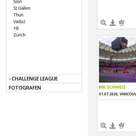
Sion
St.Gallen
Thun
Vaduz
YB
Zürich
- CHALLENGE LEAGUE
MK SCHWEIZ
FOTOGRAFEN
01.07.2026, VANCOU