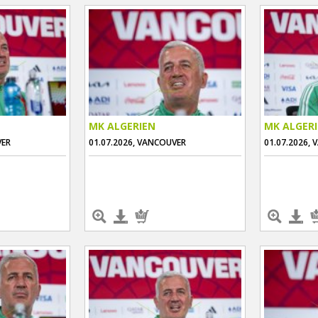
MK ALGERIEN
MK ALGER
VER
01.07.2026, VANCOUVER
01.07.2026,