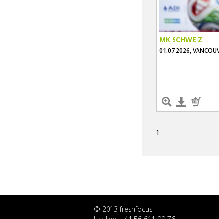
MK SCHWEIZ
01.07.2026, VANCOU
1
© 2013 freshfocus
Hotline: +41 56 611 99 76