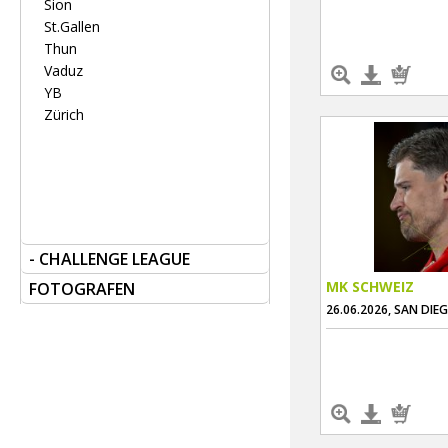
Sion
St.Gallen
Thun
Vaduz
YB
Zürich
- CHALLENGE LEAGUE
MK SCHWEIZ
FOTOGRAFEN
26.06.2026, SAN DIE