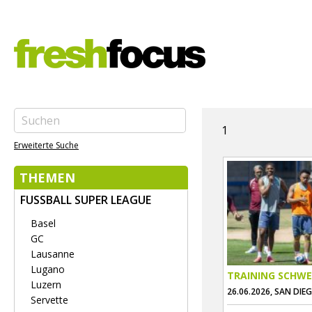
1
Erweiterte Suche
THEMEN
FUSSBALL SUPER LEAGUE
Basel
GC
Lausanne
Lugano
TRAINING SCHWE
Luzern
26.06.2026, SAN DIE
Servette