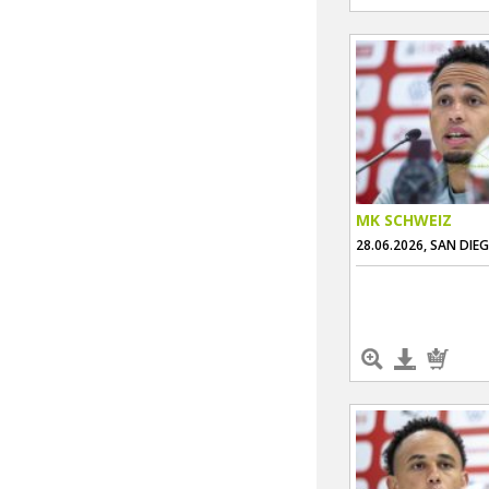
MK SCHWEIZ
28.06.2026, SAN DIE