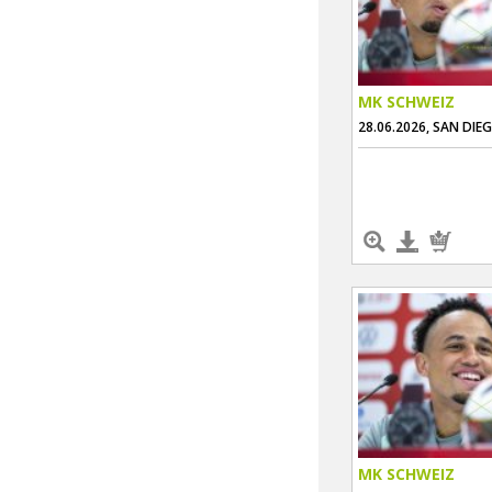
MK SCHWEIZ
28.06.2026, SAN DIE
MK SCHWEIZ