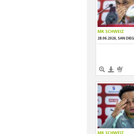
MK SCHWEIZ
28.06.2026, SAN DIE
MK SCHWEIZ