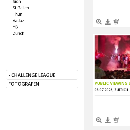
Sion
St.Gallen
Thun
Vaduz
YB
Zürich
- CHALLENGE LEAGUE
PUBLIC VIEWING
FOTOGRAFEN
08.07.2026, ZUERICH