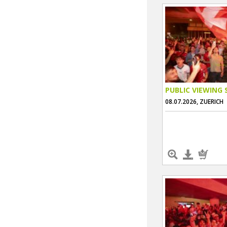
PUBLIC VIEWING
08.07.2026, ZUERICH