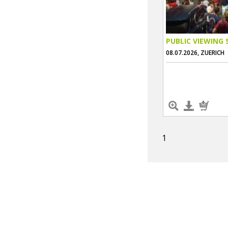
PUBLIC VIEWING
08.07.2026, ZUERICH
1