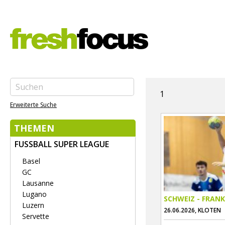
1
Erweiterte Suche
THEMEN
FUSSBALL SUPER LEAGUE
Basel
GC
Lausanne
Lugano
SCHWEIZ - FRANK
Luzern
26.06.2026, KLOTEN
Servette