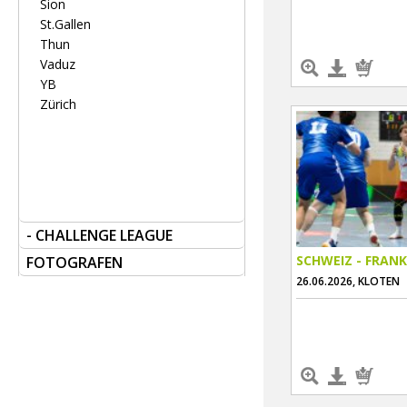
Sion
St.Gallen
Thun
Vaduz
YB
Zürich
- CHALLENGE LEAGUE
SCHWEIZ - FRANK
FOTOGRAFEN
26.06.2026, KLOTEN