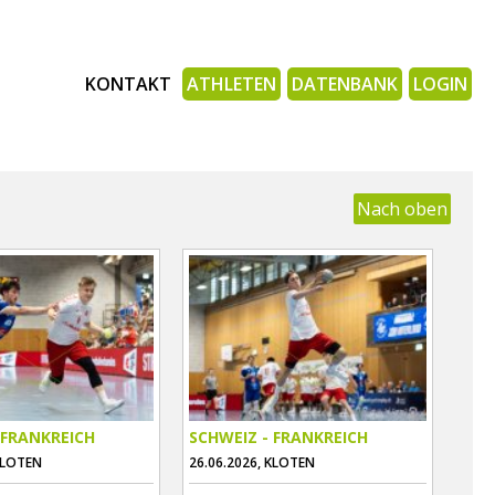
KONTAKT
ATHLETEN
DATENBANK
LOGIN
Nach oben
 FRANKREICH
SCHWEIZ - FRANKREICH
KLOTEN
26.06.2026, KLOTEN