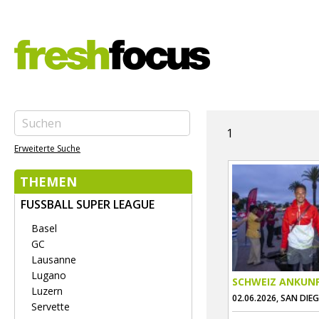
1
Erweiterte Suche
THEMEN
FUSSBALL SUPER LEAGUE
Basel
GC
Lausanne
Lugano
SCHWEIZ ANKUN
Luzern
02.06.2026, SAN DIE
Servette