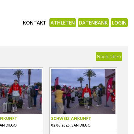
KONTAKT
ATHLETEN
DATENBANK
LOGIN
Nach oben
ANKUNFT
SCHWEIZ ANKUNFT
SAN DIEGO
02.06.2026, SAN DIEGO