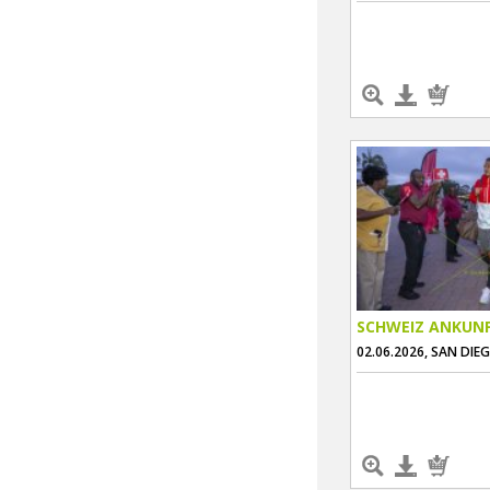
SCHWEIZ ANKUN
02.06.2026, SAN DIE