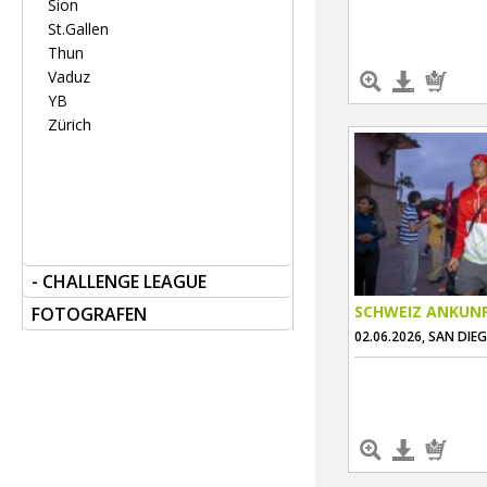
Sion
St.Gallen
Thun
Vaduz
YB
Zürich
- CHALLENGE LEAGUE
SCHWEIZ ANKUN
FOTOGRAFEN
02.06.2026, SAN DIE