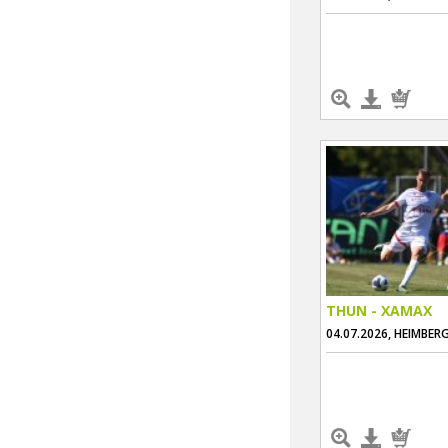
THUN - XAMAX
04.07.2026, HEIMBER