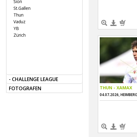
Sion
St.Gallen
Thun
Vaduz
YB
Zürich
- CHALLENGE LEAGUE
THUN - XAMAX
FOTOGRAFEN
04.07.2026, HEIMBER