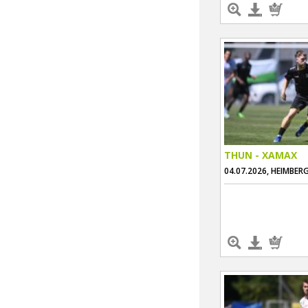
THUN - XAMAX
04.07.2026, HEIMBER