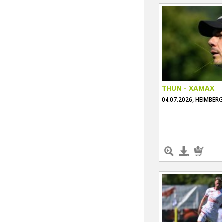
THUN - XAMAX
04.07.2026, HEIMBER