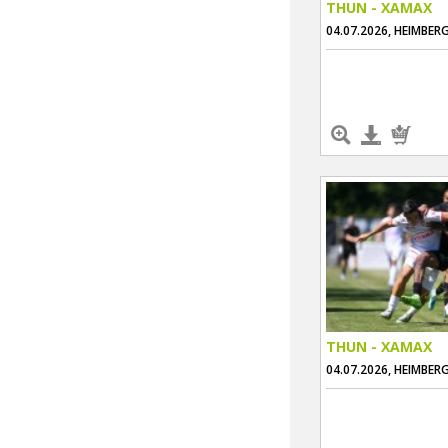
THUN - XAMAX
04.07.2026, HEIMBER
THUN - XAMAX
04.07.2026, HEIMBER