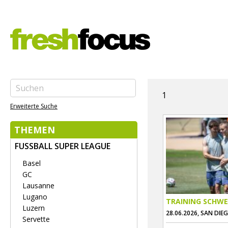
1
Erweiterte Suche
THEMEN
FUSSBALL SUPER LEAGUE
Basel
GC
Lausanne
Lugano
TRAINING SCHWE
Luzern
28.06.2026, SAN DIE
Servette