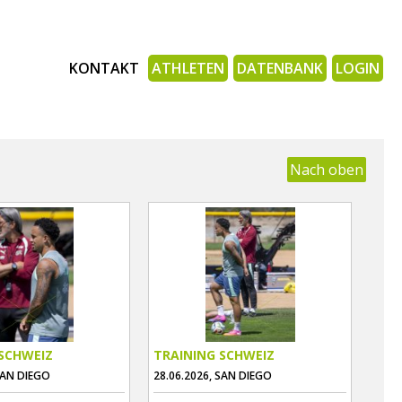
KONTAKT
ATHLETEN
DATENBANK
LOGIN
Nach oben
SCHWEIZ
TRAINING SCHWEIZ
SAN DIEGO
28.06.2026, SAN DIEGO