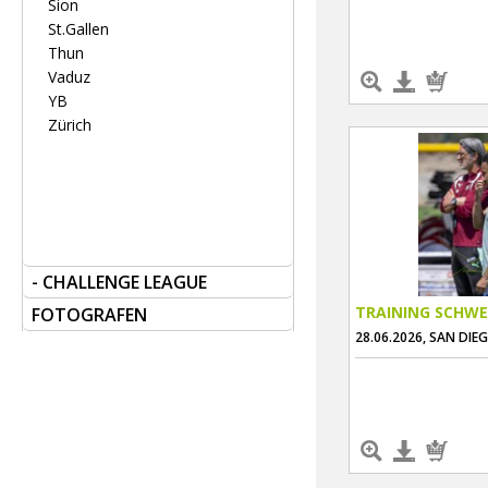
Sion
St.Gallen
Thun
Vaduz
YB
Zürich
- CHALLENGE LEAGUE
TRAINING SCHWE
FOTOGRAFEN
28.06.2026, SAN DIE