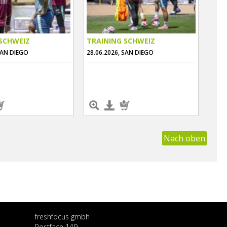
SCHWEIZ
TRAINING SCHWEIZ
SAN DIEGO
28.06.2026, SAN DIEGO
Nach oben
freshfocus gmbh
Postfach 149