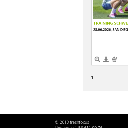
TRAINING SCHWE
28.06.2026, SAN DIE
1
© 2013 freshfocus
Hotline: +41 56 611 99 76