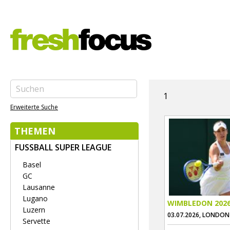
1
Erweiterte Suche
THEMEN
FUSSBALL SUPER LEAGUE
Basel
GC
Lausanne
Lugano
WIMBLEDON 202
Luzern
03.07.2026, LONDON
Servette