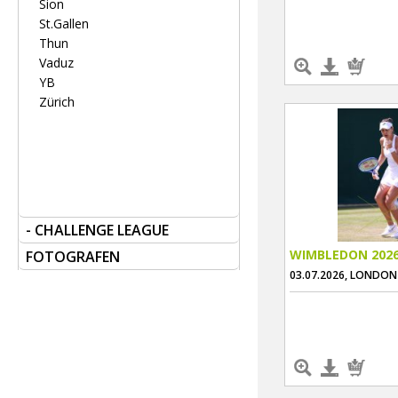
Sion
St.Gallen
Thun
Vaduz
YB
Zürich
- CHALLENGE LEAGUE
WIMBLEDON 202
FOTOGRAFEN
03.07.2026, LONDON