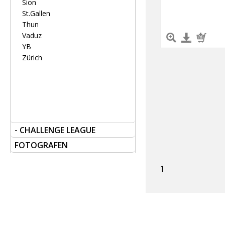
Sion
St.Gallen
Thun
Vaduz
YB
Zürich
- CHALLENGE LEAGUE
FOTOGRAFEN
1