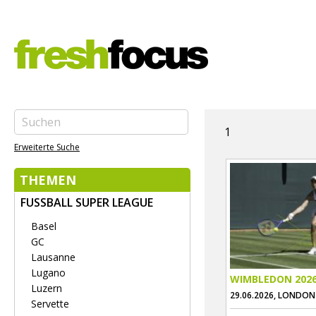
1
Erweiterte Suche
THEMEN
FUSSBALL SUPER LEAGUE
Basel
GC
Lausanne
Lugano
WIMBLEDON 202
Luzern
29.06.2026, LONDON
Servette