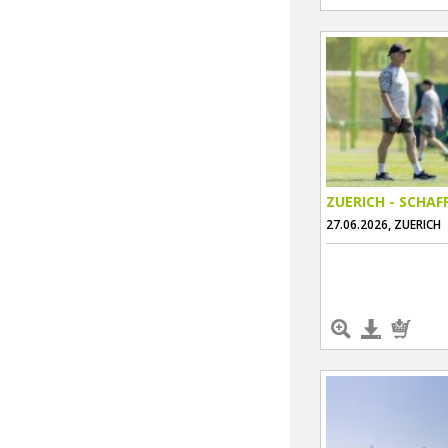
ZUERICH - SCHA
27.06.2026, ZUERICH