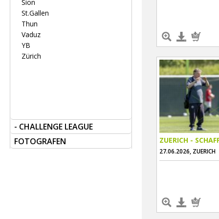
Sion
St.Gallen
Thun
Vaduz
YB
Zürich
- CHALLENGE LEAGUE
ZUERICH - SCHA
FOTOGRAFEN
27.06.2026, ZUERICH