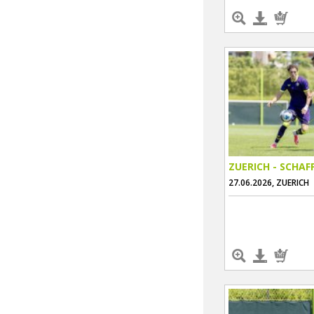
ZUERICH - SCHA
27.06.2026, ZUERICH