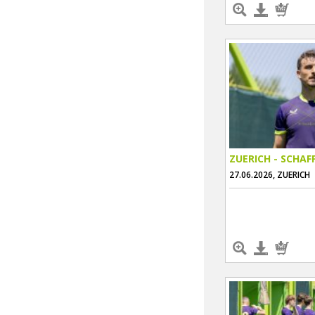
ZUERICH - SCHA
27.06.2026, ZUERICH