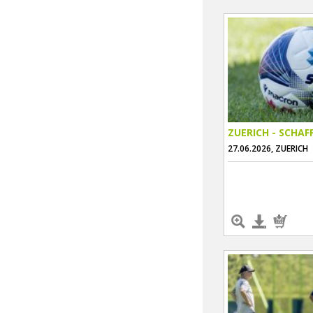
ZUERICH - SCHA
27.06.2026, ZUERICH