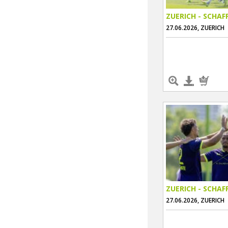
ZUERICH - SCHA
27.06.2026, ZUERICH
ZUERICH - SCHA
27.06.2026, ZUERICH