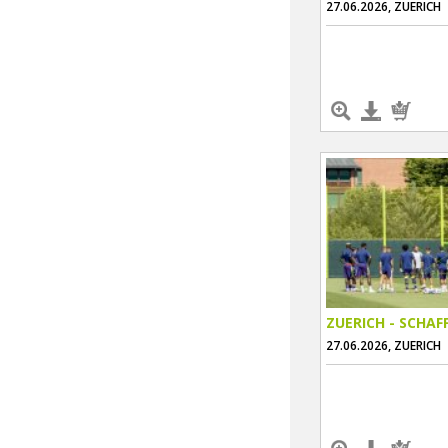
27.06.2026, ZUERICH
ZUERICH - SCHA
27.06.2026, ZUERICH