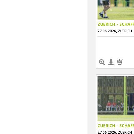
ZUERICH - SCHA
27.06.2026, ZUERICH
ZUERICH - SCHA
27.06.2026, ZUERICH