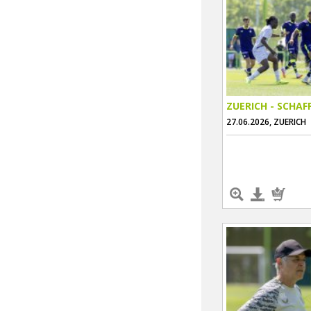
ZUERICH - SCHA
27.06.2026, ZUERICH