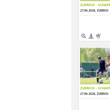
ZUERICH - SCHA
27.06.2026, ZUERICH
ZUERICH - SCHA
27.06.2026, ZUERICH