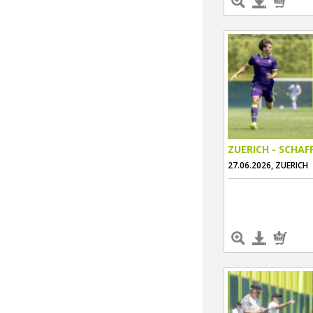
ZUERICH - SCHA
27.06.2026, ZUERICH