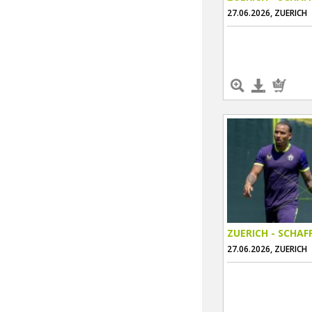
27.06.2026, ZUERICH
ZUERICH - SCHA
27.06.2026, ZUERICH