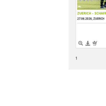
ZUERICH - SCHA
27.06.2026, ZUERICH
1