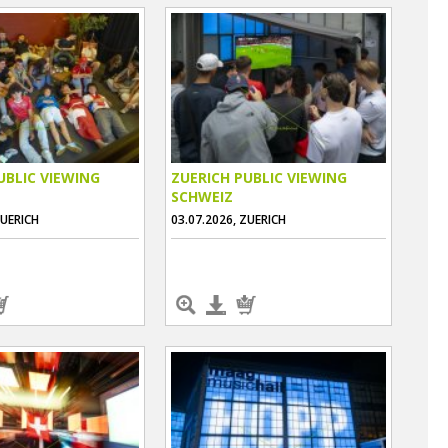
UBLIC VIEWING
ZUERICH PUBLIC VIEWING
SCHWEIZ
ZUERICH
03.07.2026, ZUERICH