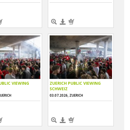
UBLIC VIEWING
ZUERICH PUBLIC VIEWING
SCHWEIZ
ZUERICH
03.07.2026, ZUERICH