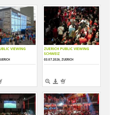
UBLIC VIEWING
ZUERICH PUBLIC VIEWING
SCHWEIZ
ZUERICH
03.07.2026, ZUERICH