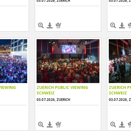
03.07.2026, ZUERICH
03.07.2026, 
VIEWING
ZUERICH PUBLIC VIEWING
ZUERICH P
SCHWEIZ
SCHWEIZ
03.07.2026, ZUERICH
03.07.2026, 