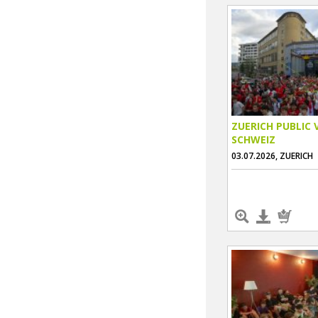
ZUERICH PUBLIC 
SCHWEIZ
03.07.2026, ZUERICH