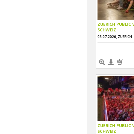
ZUERICH PUBLIC 
SCHWEIZ
03.07.2026, ZUERICH
ZUERICH PUBLIC 
SCHWEIZ