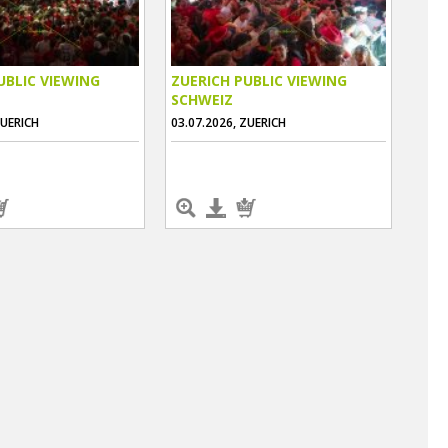
UBLIC VIEWING
ZUERICH PUBLIC VIEWING
SCHWEIZ
ZUERICH
03.07.2026, ZUERICH