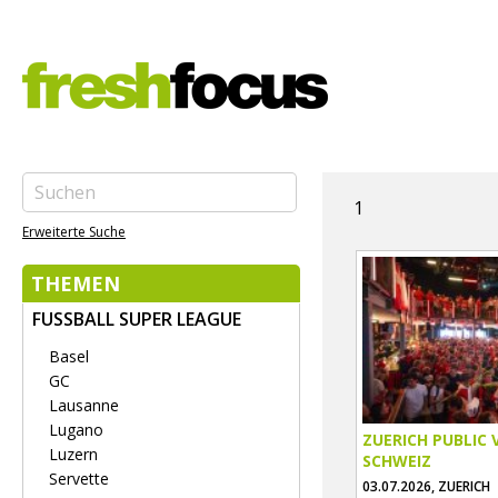
1
Erweiterte Suche
THEMEN
FUSSBALL SUPER LEAGUE
Basel
GC
Lausanne
Lugano
ZUERICH PUBLIC 
Luzern
SCHWEIZ
Servette
03.07.2026, ZUERICH