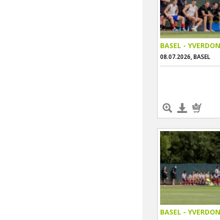
BASEL - YVERDO
08.07.2026, BASEL
BASEL - YVERDO