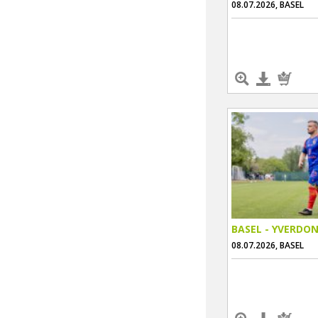
08.07.2026, BASEL
BASEL - YVERDO
08.07.2026, BASEL