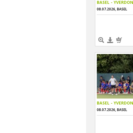
BASEL - YVERDO
08.07.2026, BASEL
BASEL - YVERDO
08.07.2026, BASEL