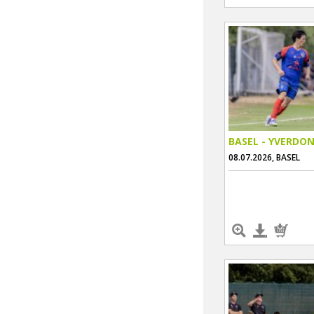
BASEL - YVERDO
08.07.2026, BASEL