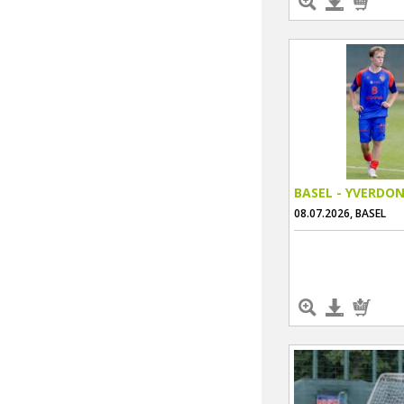
BASEL - YVERDO
08.07.2026, BASEL