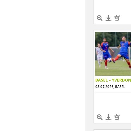
BASEL - YVERDO
08.07.2026, BASEL