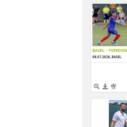
BASEL - YVERDO
08.07.2026, BASEL