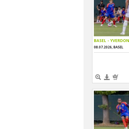
BASEL - YVERDO
08.07.2026, BASEL