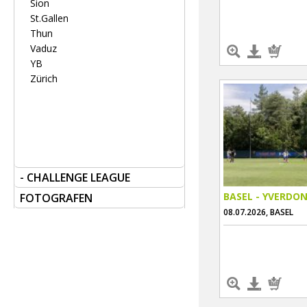
Sion
St.Gallen
Thun
Vaduz
YB
Zürich
- CHALLENGE LEAGUE
BASEL - YVERDO
FOTOGRAFEN
08.07.2026, BASEL