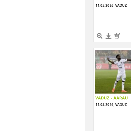
11.05.2026, VADUZ
VADUZ - AARAU
11.05.2026, VADUZ