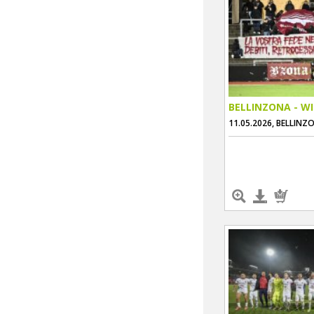
BELLINZONA - WI
11.05.2026, BELLINZ