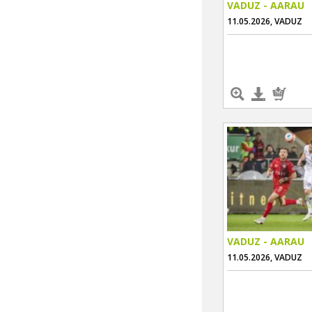
VADUZ - AARAU
11.05.2026, VADUZ
VADUZ - AARAU
11.05.2026, VADUZ