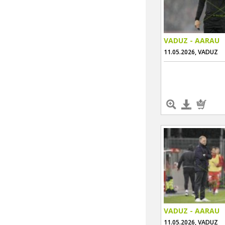
VADUZ - AARAU
11.05.2026, VADUZ
VADUZ - AARAU
11.05.2026, VADUZ