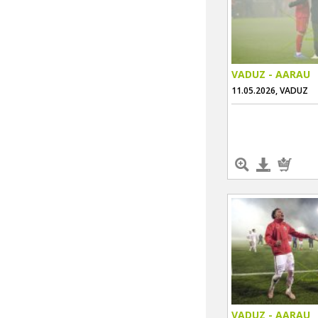
VADUZ - AARAU
11.05.2026, VADUZ
VADUZ - AARAU