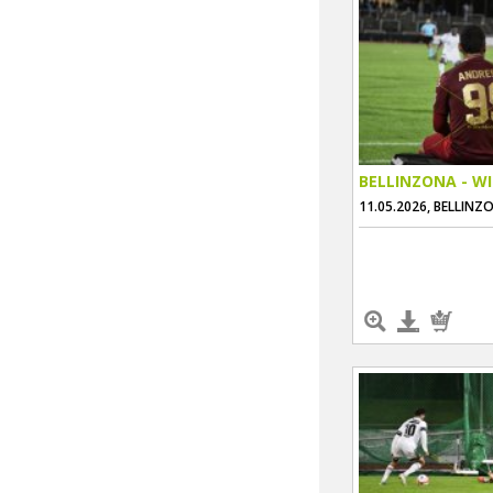
BELLINZONA - WI
11.05.2026, BELLINZ