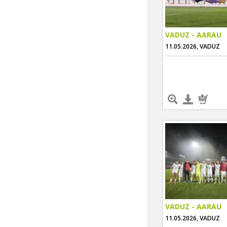
VADUZ - AARAU
11.05.2026, VADUZ
VADUZ - AARAU
11.05.2026, VADUZ