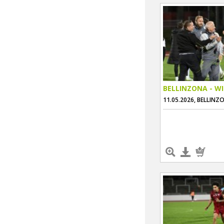
BELLINZONA - WI
11.05.2026, BELLINZ