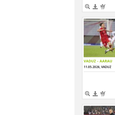
VADUZ - AARAU
11.05.2026, VADUZ