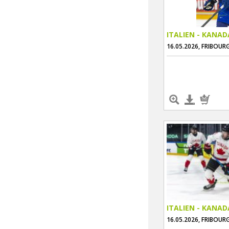
ITALIEN - KANAD
16.05.2026, FRIBOUR
ITALIEN - KANAD
16.05.2026, FRIBOUR