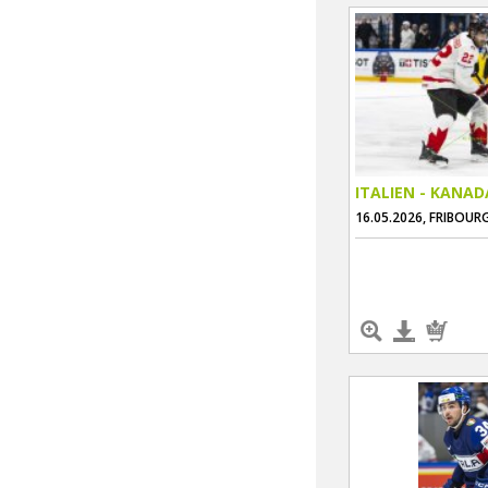
ITALIEN - KANAD
16.05.2026, FRIBOUR