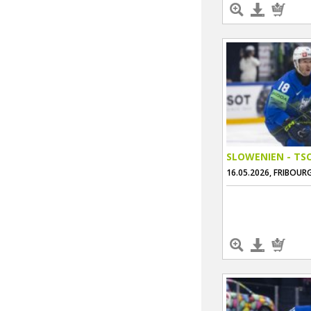
SLOWENIEN - TS
16.05.2026, FRIBOUR