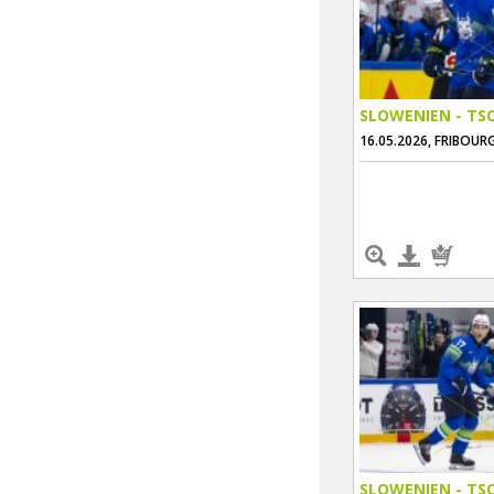
SLOWENIEN - TS
16.05.2026, FRIBOUR
SLOWENIEN - TS