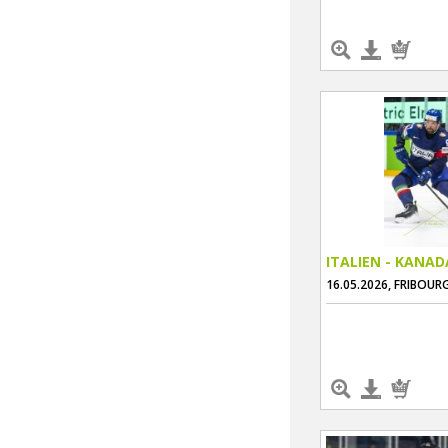
ITALIEN - KANAD
16.05.2026, FRIBOUR