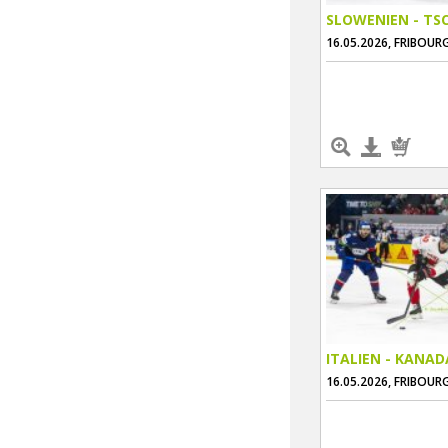
SLOWENIEN - TS
16.05.2026, FRIBOUR
ITALIEN - KANAD
16.05.2026, FRIBOUR