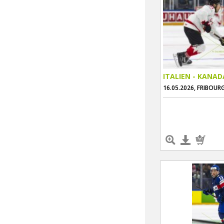
ITALIEN - KANAD
16.05.2026, FRIBOUR