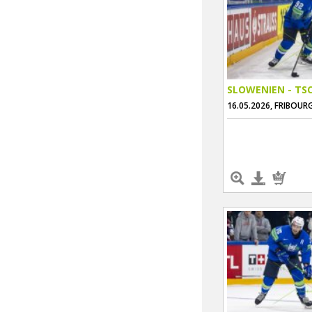
SLOWENIEN - TS
16.05.2026, FRIBOUR