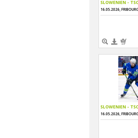
SLOWENIEN - TS
16.05.2026, FRIBOUR
SLOWENIEN - TS
16.05.2026, FRIBOUR