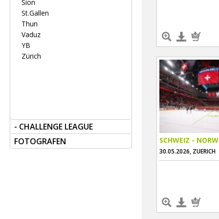
Sion
St.Gallen
Thun
Vaduz
YB
Zürich
- CHALLENGE LEAGUE
SCHWEIZ - NOR
FOTOGRAFEN
30.05.2026, ZUERICH