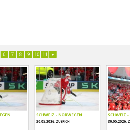
6
7
8
9
10
11
WEGEN
SCHWEIZ - NORWEGEN
SCHWEIZ 
30.05.2026, ZUERICH
30.05.2026, 