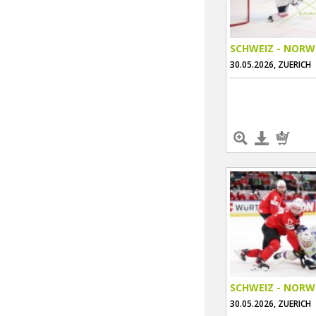
SCHWEIZ - NOR
30.05.2026, ZUERICH
SCHWEIZ - NOR
30.05.2026, ZUERICH