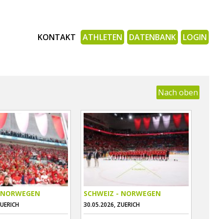
KONTAKT
ATHLETEN
DATENBANK
LOGIN
Nach oben
- NORWEGEN
SCHWEIZ - NORWEGEN
ZUERICH
30.05.2026, ZUERICH