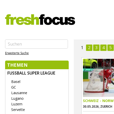
1
2
3
4
5
Erweiterte Suche
THEMEN
FUSSBALL SUPER LEAGUE
Basel
GC
Lausanne
Lugano
SCHWEIZ - NOR
Luzern
30.05.2026, ZUERICH
Servette