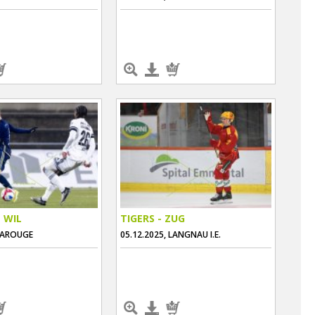
 WIL
TIGERS - ZUG
 CAROUGE
05.12.2025, LANGNAU I.E.