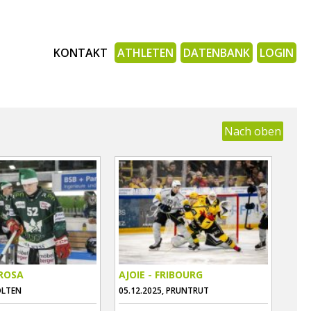
KONTAKT
ATHLETEN
DATENBANK
LOGIN
Nach oben
AROSA
AJOIE - FRIBOURG
OLTEN
05.12.2025, PRUNTRUT