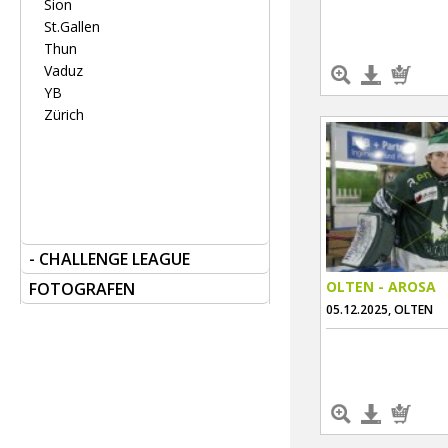
Sion
St.Gallen
Thun
Vaduz
YB
Zürich
- CHALLENGE LEAGUE
OLTEN - AROSA
FOTOGRAFEN
05.12.2025, OLTEN