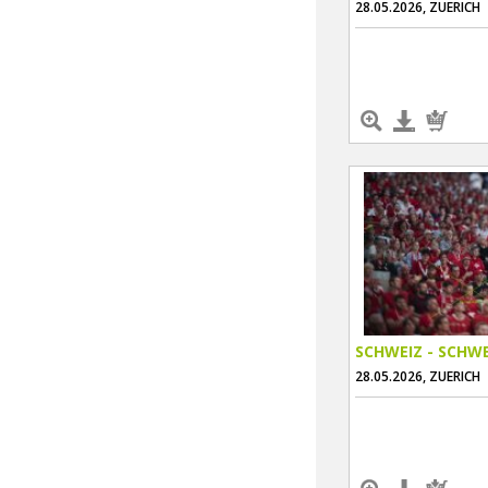
28.05.2026, ZUERICH
SCHWEIZ - SCHW
28.05.2026, ZUERICH