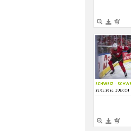
SCHWEIZ - SCHW
28.05.2026, ZUERICH