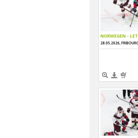
NORWEGEN - LE
28.05.2026, FRIBOUR