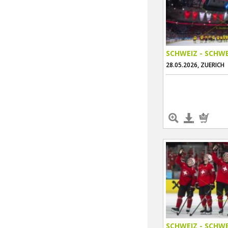
SCHWEIZ - SCHW
28.05.2026, ZUERICH
SCHWEIZ - SCHW