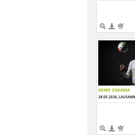
DENIS ZAKARIA
28.05.2026, LAUSAN