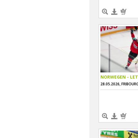
NORWEGEN - LE
28.05.2026, FRIBOUR