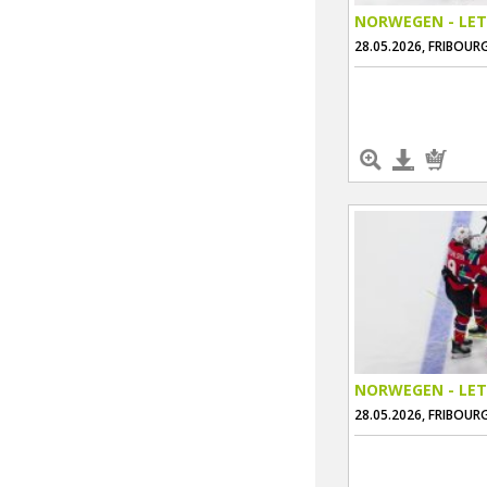
NORWEGEN - LE
28.05.2026, FRIBOUR
NORWEGEN - LE
28.05.2026, FRIBOUR