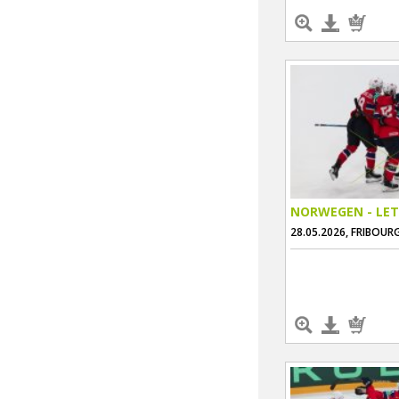
NORWEGEN - LE
28.05.2026, FRIBOUR