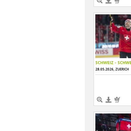
SCHWEIZ - SCHW
28.05.2026, ZUERICH