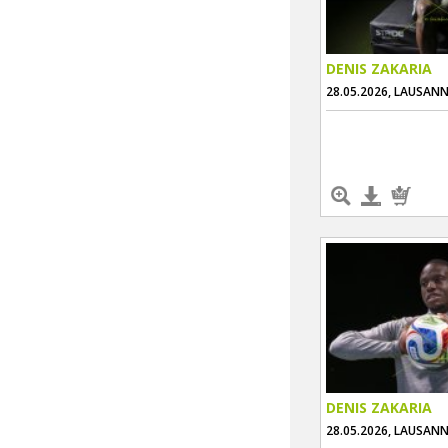
DENIS ZAKARIA
28.05.2026, LAUSAN
DENIS ZAKARIA
28.05.2026, LAUSAN