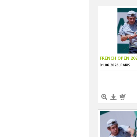
FRENCH OPEN 20
01.06.2026, PARIS