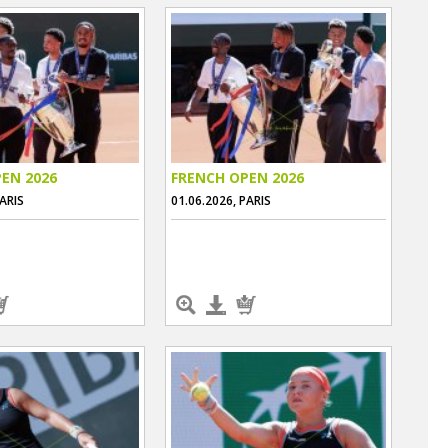
EN 2026
FRENCH OPEN 2026
PARIS
01.06.2026, PARIS