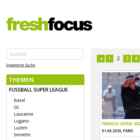
1
2
3
4
Erweiterte Suche
THEMEN
FUSSBALL SUPER LEAGUE
Basel
GC
Lausanne
Lugano
FRENCH OPEN 20
Luzern
01.06.2026, PARIS
Servette