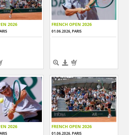
EN 2026
FRENCH OPEN 2026
PARIS
01.06.2026, PARIS
EN 2026
FRENCH OPEN 2026
PARIS
01.06.2026, PARIS