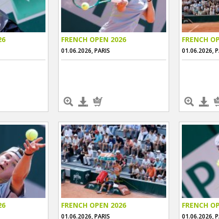
26
FRENCH OPEN 2026
FRENCH OP
01.06.2026, PARIS
01.06.2026, 
26
FRENCH OPEN 2026
FRENCH OP
01.06.2026, PARIS
01.06.2026, 