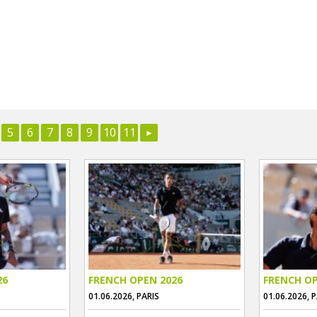
5
6
7
8
9
10
11
26
FRENCH OPEN 2026
FRENCH OP
01.06.2026, PARIS
01.06.2026, 