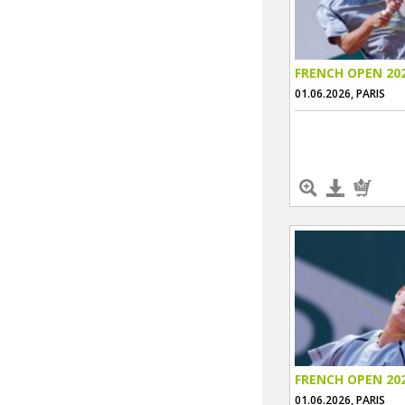
FRENCH OPEN 20
01.06.2026, PARIS
FRENCH OPEN 20
01.06.2026, PARIS