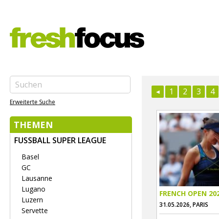
1
2
3
4
Erweiterte Suche
THEMEN
FUSSBALL SUPER LEAGUE
Basel
GC
Lausanne
Lugano
FRENCH OPEN 20
Luzern
31.05.2026, PARIS
Servette