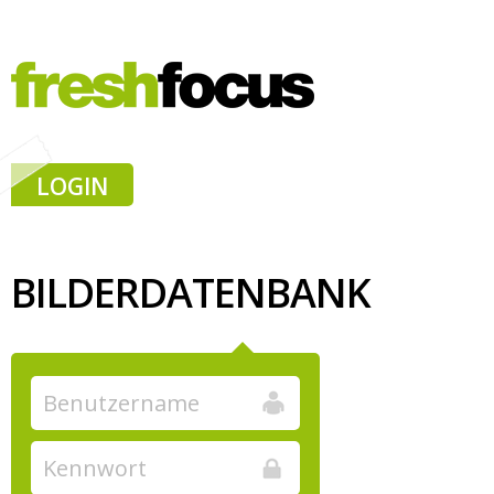
LOGIN
BILDERDATENBANK