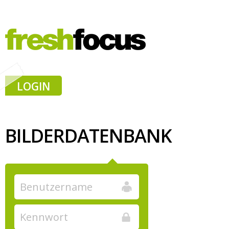
LOGIN
BILDERDATENBANK