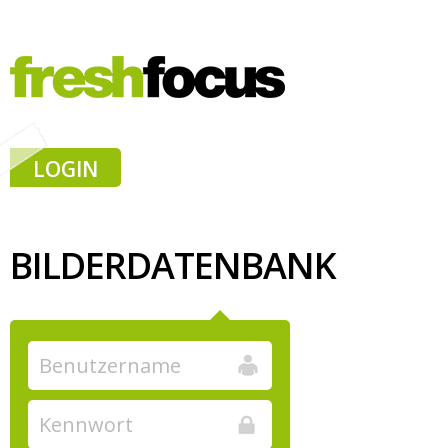
LOGIN
BILDERDATENBANK