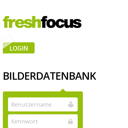
LOGIN
BILDERDATENBANK