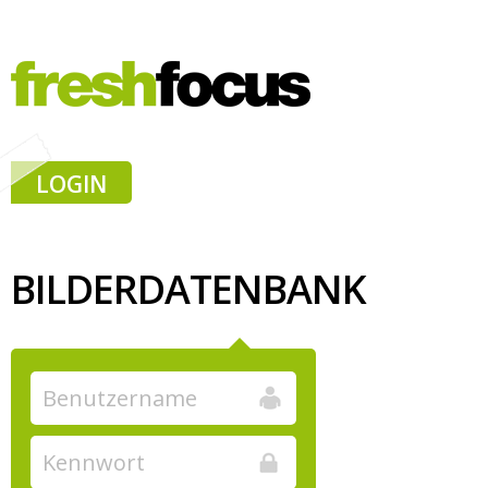
LOGIN
BILDERDATENBANK