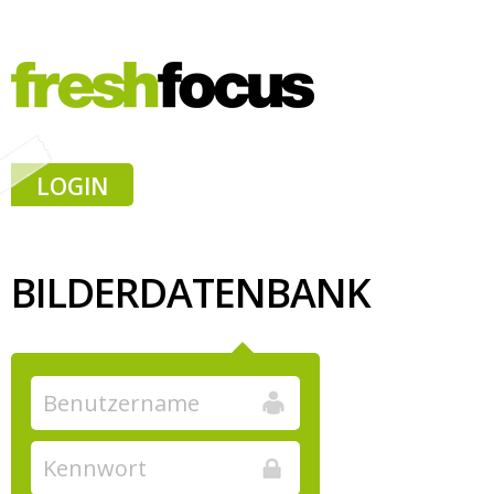
LOGIN
BILDERDATENBANK