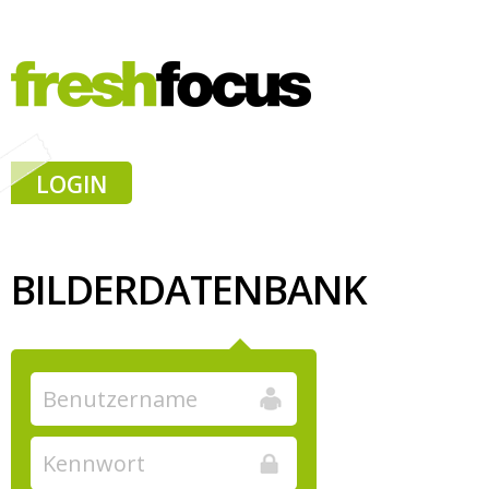
LOGIN
BILDERDATENBANK