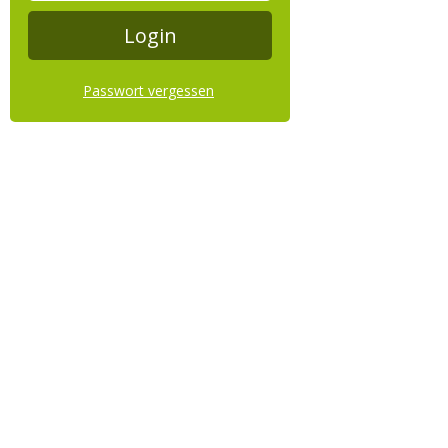
Passwort vergessen