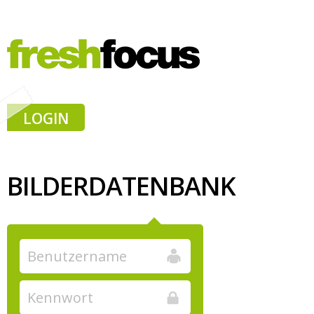
LOGIN
BILDERDATENBANK