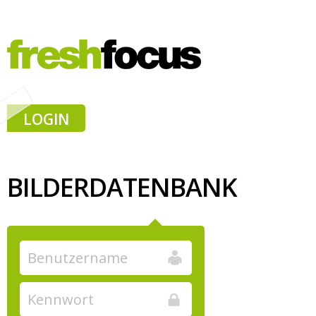
LOGIN
BILDERDATENBANK