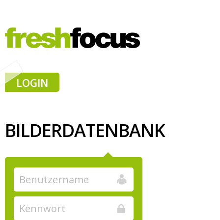
LOGIN
BILDERDATENBANK