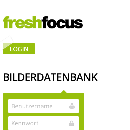
LOGIN
BILDERDATENBANK