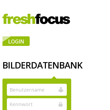
LOGIN
BILDERDATENBANK