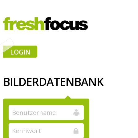
LOGIN
BILDERDATENBANK