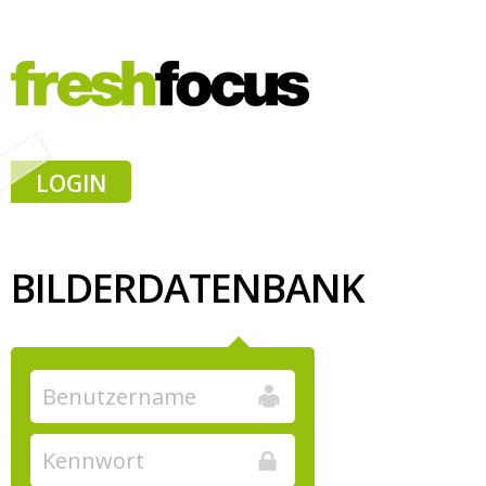
LOGIN
BILDERDATENBANK