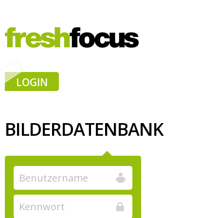
LOGIN
BILDERDATENBANK