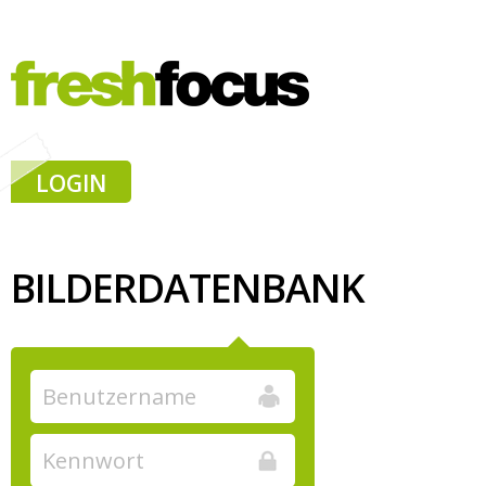
LOGIN
BILDERDATENBANK