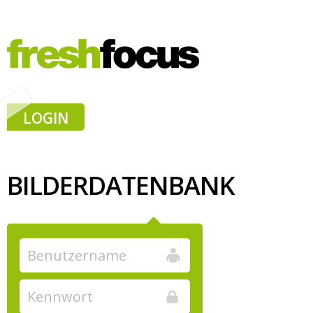
LOGIN
BILDERDATENBANK