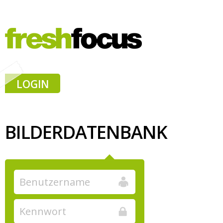
LOGIN
BILDERDATENBANK