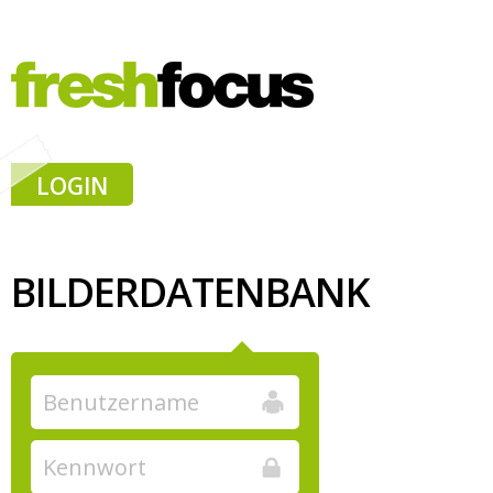
LOGIN
BILDERDATENBANK