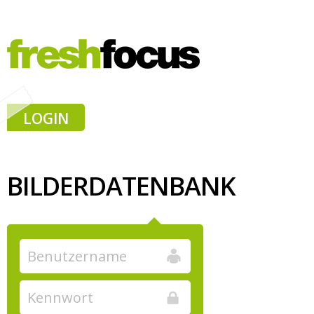
LOGIN
BILDERDATENBANK