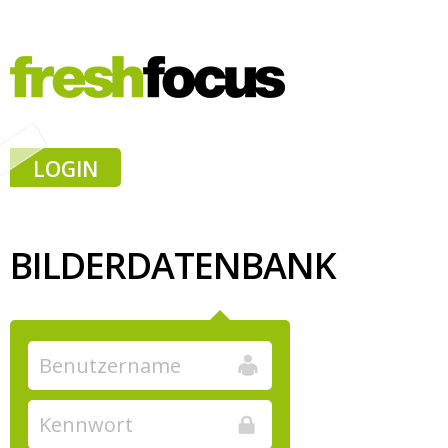
LOGIN
BILDERDATENBANK