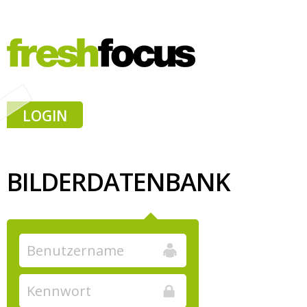
LOGIN
BILDERDATENBANK