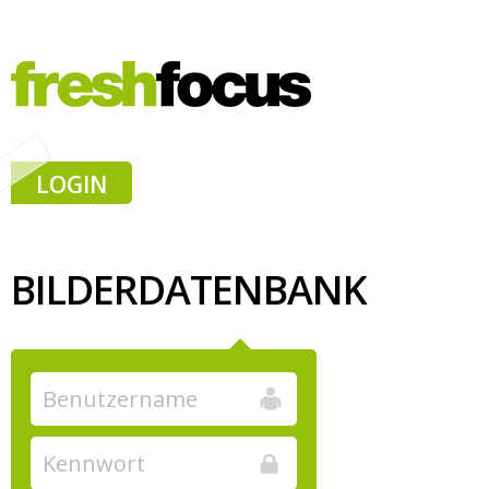
LOGIN
BILDERDATENBANK