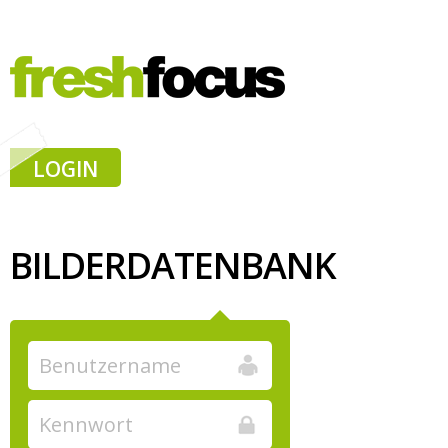
LOGIN
BILDERDATENBANK