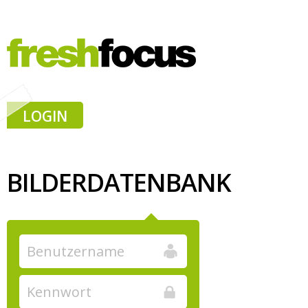
LOGIN
BILDERDATENBANK